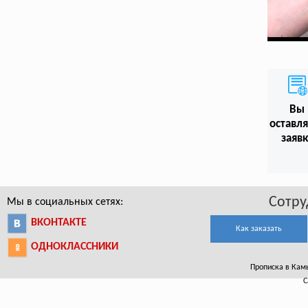
Вы
оставл
заяв
Сотру
Мы в социальных сетях:
ВКОНТАКТЕ
Как заказать
ОДНОКЛАССНИКИ
Прописка в Камы
С